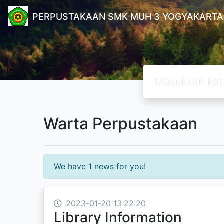
PERPUSTAKAAN SMK MUH 3 YOGYAKARTA
Warta Perpustakaan
We have 1 news for you!
2023-01-20 13:22:20
Library Information