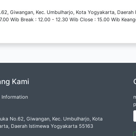
o.62, Giwangan, Kec. Umbulharjo, Kota Yogyakarta, Daerah
.00 Wib Break : 12.00 - 12.30 Wib Close : 15.00 Wib Keang
ang Kami
 Information
m
p
:
muka No.62, Giwangan, Kec. Umbulharjo, Kota
rta, Daerah Istimewa Yogyakarta 55163