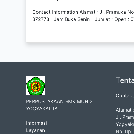
Contact Information Alamat : Jl. Pramuka N
372778 Jam Buka Senin - Jum'at : Open : 07
Tent
Contact
PERPUSTAKAAN SMK MUH 3
YOGYAKARTA
Alamat 
Jl. Pra
Informasi
Yogyaka
Layanan
No Tlp :