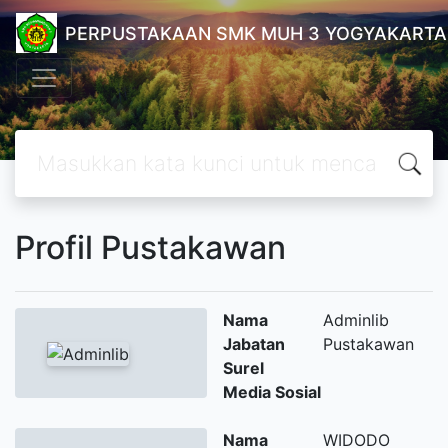
PERPUSTAKAAN SMK MUH 3 YOGYAKARTA
Profil Pustakawan
Nama
Adminlib
Jabatan
Pustakawan
Surel
Media Sosial
Nama
WIDODO