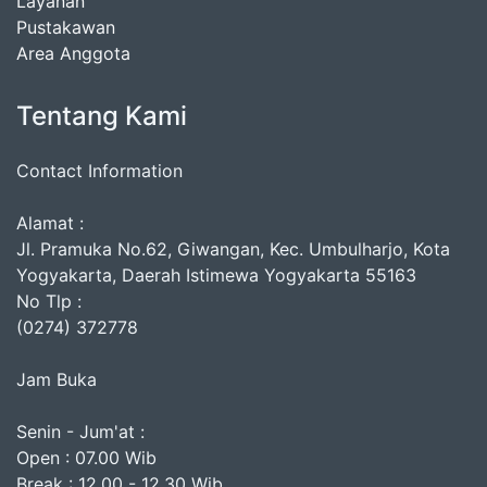
Layanan
Pustakawan
Area Anggota
Tentang Kami
Contact Information
Alamat :
Jl. Pramuka No.62, Giwangan, Kec. Umbulharjo, Kota
Yogyakarta, Daerah Istimewa Yogyakarta 55163
No Tlp :
(0274) 372778
Jam Buka
Senin - Jum'at :
Open : 07.00 Wib
Break : 12.00 - 12.30 Wib