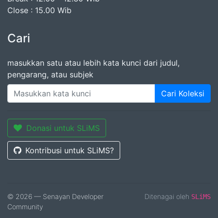
Close : 15.00 Wib
Cari
masukkan satu atau lebih kata kunci dari judul,
pengarang, atau subjek
Cari Koleksi
Donasi untuk SLiMS
Kontribusi untuk SLiMS?
© 2026 — Senayan Developer
Ditenagai oleh
SLiMS
Community