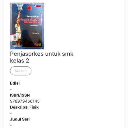
Penjasorkes untuk smk
kelas 2
Muhajir
Edisi
-
ISBN/ISSN
978979466145
Deskripsi Fisik
-
Judul Seri
-