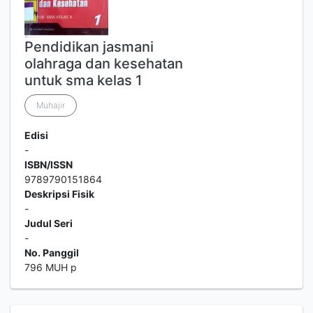
Pendidikan jasmani
olahraga dan kesehatan
untuk sma kelas 1
Muhajir
Edisi
-
ISBN/ISSN
9789790151864
Deskripsi Fisik
-
Judul Seri
-
No. Panggil
796 MUH p