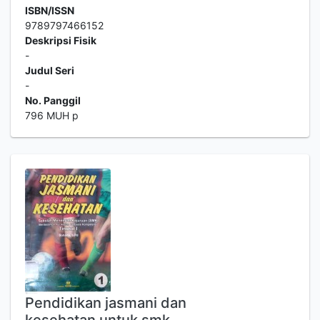
ISBN/ISSN
9789797466152
Deskripsi Fisik
-
Judul Seri
-
No. Panggil
796 MUH p
Pendidikan jasmani dan