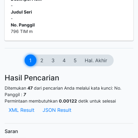
-
Judul Seri
-
No. Panggil
796 TIM m
1
2
3
4
5
Hal. Akhir
Hasil Pencarian
Ditemukan
47
dari pencarian Anda melalui kata kunci:
No.
Panggil :
7
Permintaan membutuhkan
0.00122
detik untuk selesai
XML Result
JSON Result
Saran