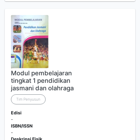
Modul pembelajaran
tingkat 1 pendidikan
jasmani dan olahraga
Tim Penyusun
Edisi
-
ISBN/ISSN
-
Deskripsi Fisik