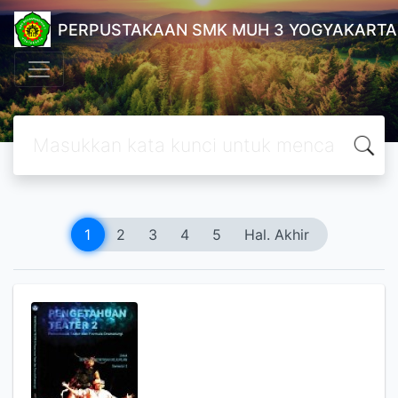
PERPUSTAKAAN SMK MUH 3 YOGYAKARTA
1
2
3
4
5
Hal. Akhir