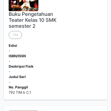
Buku Pengetahuan
Teater Kelas 10 SMK
semester 2
TIM
Edisi
-
ISBN/ISSN
-
Deskripsi Fisik
-
Judul Seri
-
No. Panggil
792 TIM b C.1