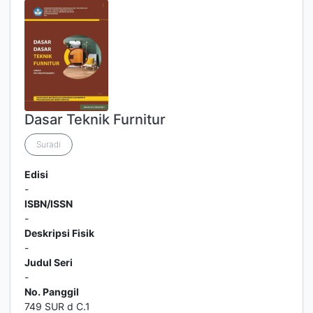
Dasar Teknik Furnitur
Suradi
Edisi
-
ISBN/ISSN
-
Deskripsi Fisik
-
Judul Seri
-
No. Panggil
749 SUR d C.1