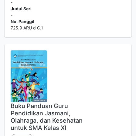
-
Judul Seri
-
No. Panggil
725.9 ARU d C.1
Buku Panduan Guru
Pendidikan Jasmani,
Olahraga, dan Kesehatan
untuk SMA Kelas XI