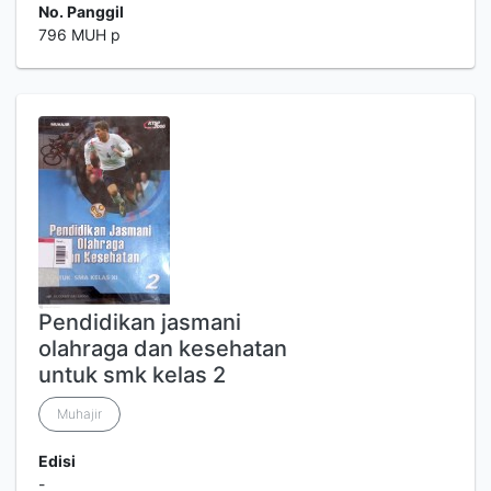
No. Panggil
796 MUH p
Pendidikan jasmani
olahraga dan kesehatan
untuk smk kelas 2
Muhajir
Edisi
-