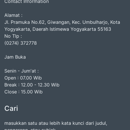
Contact Information
Alamat :
Jl. Pramuka No.62, Giwangan, Kec. Umbulharjo, Kota
Yogyakarta, Daerah Istimewa Yogyakarta 55163
No Tlp :
(0274) 372778
Jam Buka
Senin - Jum'at :
Open : 07.00 Wib
Break : 12.00 - 12.30 Wib
Close : 15.00 Wib
Cari
masukkan satu atau lebih kata kunci dari judul,