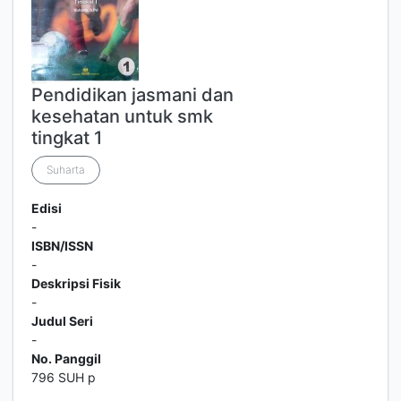
Pendidikan jasmani dan
kesehatan untuk smk
tingkat 1
Suharta
Edisi
-
ISBN/ISSN
-
Deskripsi Fisik
-
Judul Seri
-
No. Panggil
796 SUH p