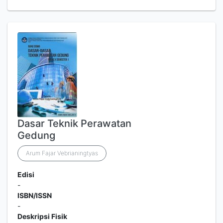
Dasar Teknik Perawatan
Gedung
Arum Fajar Vebrianingtyas
Edisi
-
ISBN/ISSN
-
Deskripsi Fisik