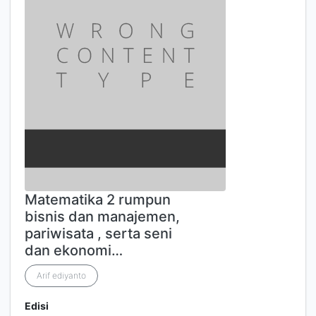
Matematika 2 rumpun
bisnis dan manajemen,
pariwisata , serta seni
dan ekonomi…
Arif ediyanto
Edisi