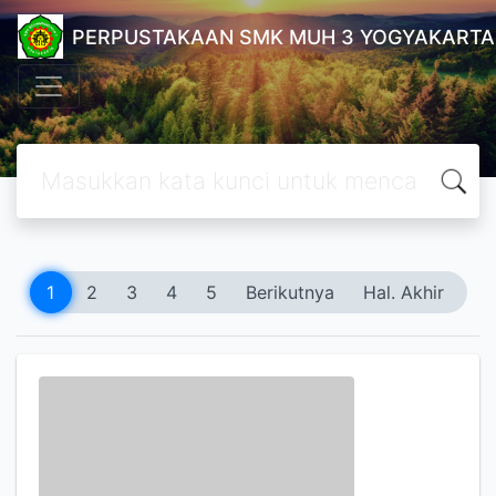
PERPUSTAKAAN SMK MUH 3 YOGYAKARTA
1
2
3
4
5
Berikutnya
Hal. Akhir