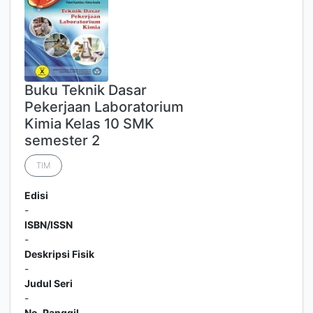
Buku Teknik Dasar
Pekerjaan Laboratorium
Kimia Kelas 10 SMK
semester 2
TIM
Edisi
-
ISBN/ISSN
-
Deskripsi Fisik
-
Judul Seri
-
No. Panggil