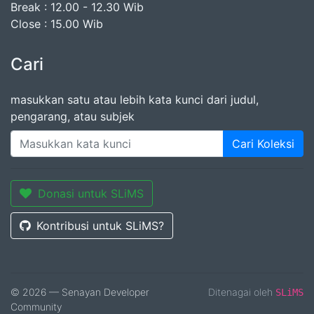
Break : 12.00 - 12.30 Wib
Close : 15.00 Wib
Cari
masukkan satu atau lebih kata kunci dari judul,
pengarang, atau subjek
Cari Koleksi
Donasi untuk SLiMS
Kontribusi untuk SLiMS?
© 2026 — Senayan Developer
Ditenagai oleh
SLiMS
Community