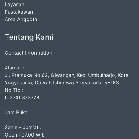
Layanan
Pustakawan
Area Anggota
Tentang Kami
Contact Information
Alamat :
Jl. Pramuka No.62, Giwangan, Kec. Umbulharjo, Kota
Yogyakarta, Daerah Istimewa Yogyakarta 55163
No Tlp :
(0274) 372778
Jam Buka
Senin - Jum'at :
Open : 07.00 Wib