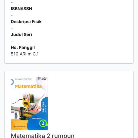
-
ISBN/ISSN
-
Deskripsi Fisik
-
Judul Seri
-
No. Panggil
510 ARI m C.1
Matematika 2 rumpun