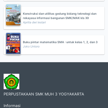
Konstruksi dan utilitas gedung bidang teknologi dan
rekayasa informasi bangunan SMK/MAK kls XII
Aprilia dwi lestari
Buku pintar matematika SMA : untuk kelas 1, 2, dan 3
Joko Untoro
PERPUSTAKAAN SMK MUH 3 YOGYAKARTA
Informasi