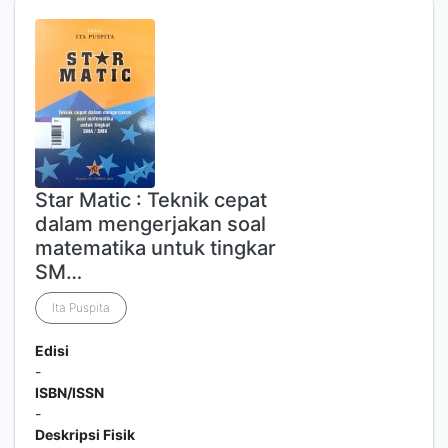
Star Matic : Teknik cepat
dalam mengerjakan soal
matematika untuk tingkar
SM…
Ita Puspita
Edisi
-
ISBN/ISSN
-
Deskripsi Fisik